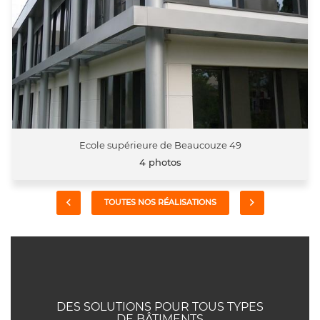
Ecole supérieure de Beaucouze 49
4 photos
TOUTES NOS RÉALISATIONS
DES SOLUTIONS POUR TOUS TYPES
DE BÂTIMENTS