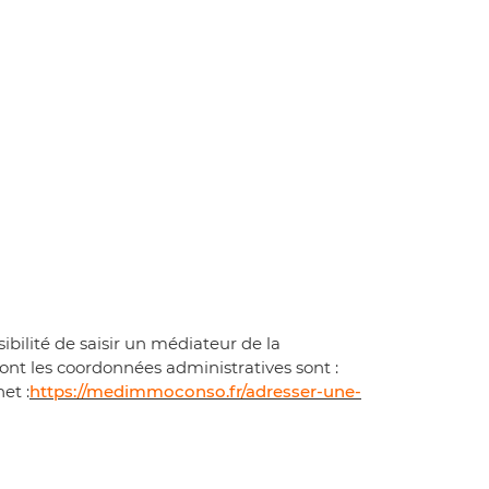
bilité de saisir un médiateur de la
ont les coordonnées administratives sont :
et :
https://medimmoconso.fr/adresser-une-