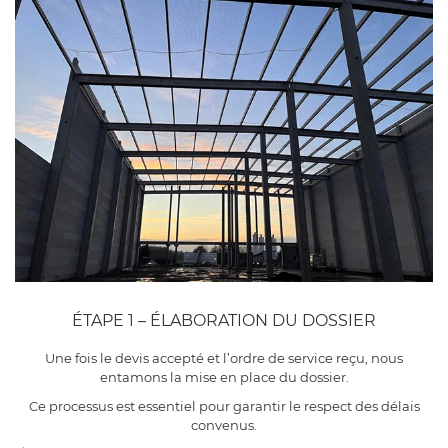
ÉTAPE 1 – ÉLABORATION DU DOSSIER
Une fois le devis accepté et l’ordre de service reçu, nous
entamons la mise en place du dossier.
Ce processus est essentiel pour garantir le respect des délais
convenus.