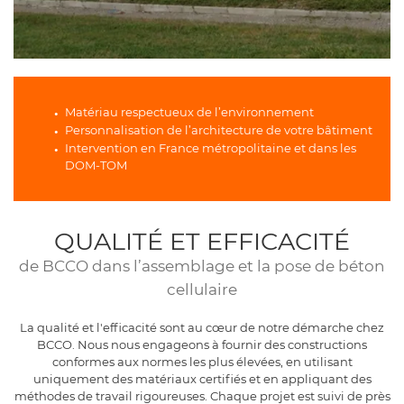
Matériau respectueux de l’environnement
Personnalisation de l’architecture de votre bâtiment
Intervention en France métropolitaine et dans les
DOM-TOM
QUALITÉ ET EFFICACITÉ
de BCCO dans l’assemblage et la pose de béton
cellulaire
La qualité et l'efficacité sont au cœur de notre démarche chez
BCCO. Nous nous engageons à fournir des constructions
conformes aux normes les plus élevées, en utilisant
uniquement des matériaux certifiés et en appliquant des
méthodes de travail rigoureuses. Chaque projet est suivi de près